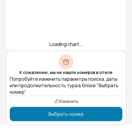
Loading chart...
К сожалению, мы не нашли номеров в отеле
Попробуйте изменить параметры поиска, даты
или продолжительность тура в блоке "Выбрать
номер"
Изменить
Выбрать номер