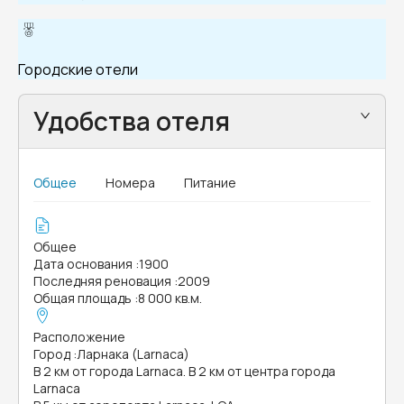
Городские отели
Удобства отеля
Общее
Номера
Питание
Общее
Дата основания
:
1900
Последняя реновация
:
2009
Общая площадь
:
8 000 кв.м.
Расположение
Город
:
Ларнака (Larnaca)
В 2 км от города Larnaca. В 2 км от центра города
Larnaca