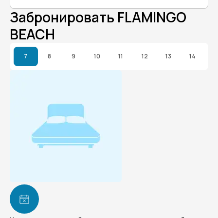
Забронировать FLAMINGO
BEACH
7
8
9
10
11
12
13
14