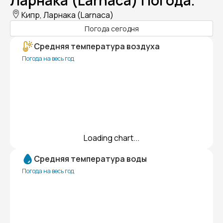
Ларнака (Larnaca) Погода.
Кипр, Ларнака (Larnaca)
Погода сегодня
Средняя температура воздуха
Погода на весь год
Loading chart...
Средняя температура воды
Погода на весь год