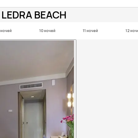
 LEDRA BEACH
 ночей
10 ночей
11 ночей
12 ноч