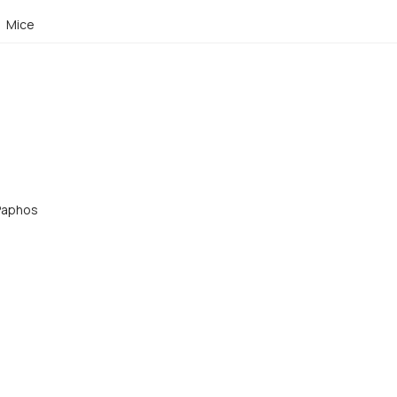
Mice
 Paphos