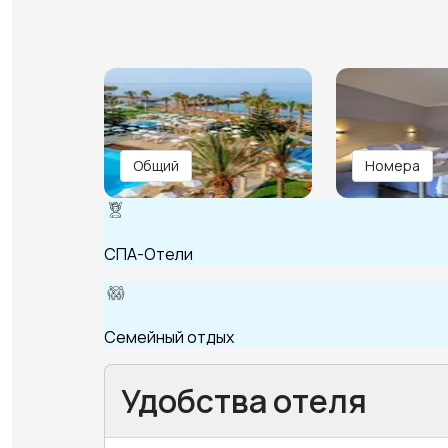
Общий
Номера
СПА-Отели
Семейный отдых
Удобства отеля