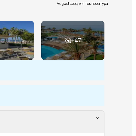
August средняя температура
+
47