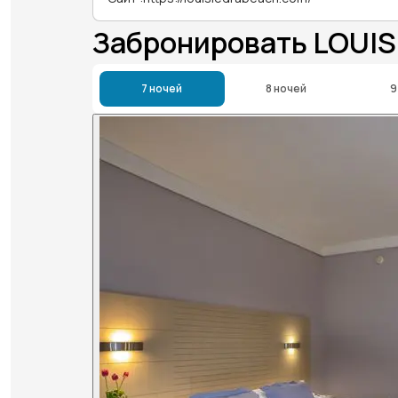
Забронировать LOUIS
7 ночей
8 ночей
9