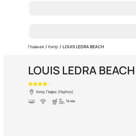
/
/
Главная
Кипр
LOUIS LEDRA BEACH
LOUIS LEDRA BEACH
Кипр, Пафос (Paphos)
14 км