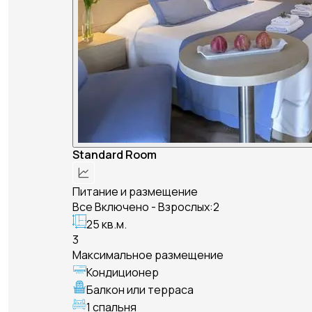
Standard Room
Питание и размещение
Все Включено - Взрослых:2
25 кв.м.
3
Максимальное размещение
Кондиционер
Балкон или терраса
1 спальня