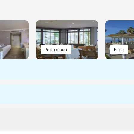
Рестораны
Бары