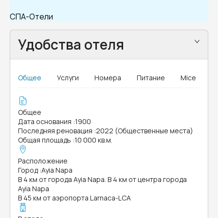
СПА-Отели
Удобства отеля
Общее
Услуги
Номера
Питание
Mice
Общее
Дата основания
:
1900
Последняя реновация
:
2022 (Общественные места)
Общая площадь
:
10 000 кв.м.
Расположение
Город
:
Ayia Napa
В 4 км от города Ayia Napa. В 4 км от центра города
Ayia Napa
В 45 км от аэропорта Larnaca-LCA