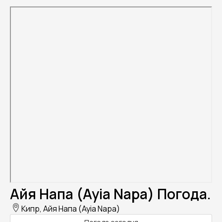
Айя Напа (Ayia Napa) Погода.
Кипр, Айя Напа (Ayia Napa)