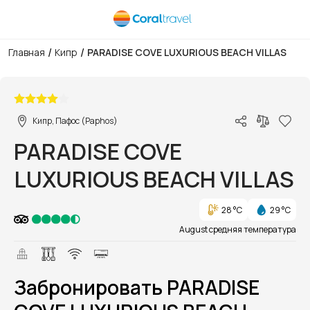
/
/
Главная
Кипр
PARADISE COVE LUXURIOUS BEACH VILLAS
1/1
Кипр, Пафос (Paphos)
PARADISE COVE
LUXURIOUS BEACH VILLAS
28 °C
29 °C
August средняя температура
Забронировать PARADISE