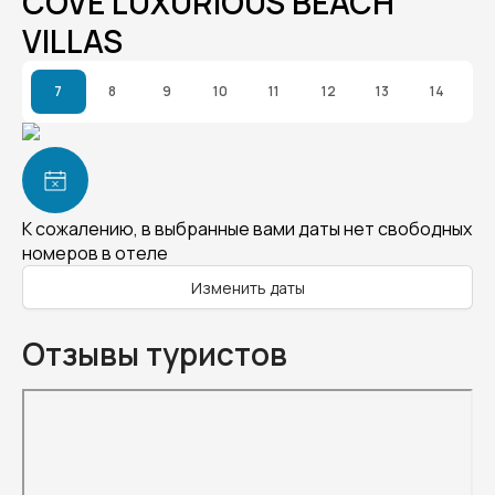
COVE LUXURIOUS BEACH
VILLAS
7
8
9
10
11
12
13
14
К сожалению, в выбранные вами даты нет свободных
номеров в отеле
Изменить даты
Отзывы туристов