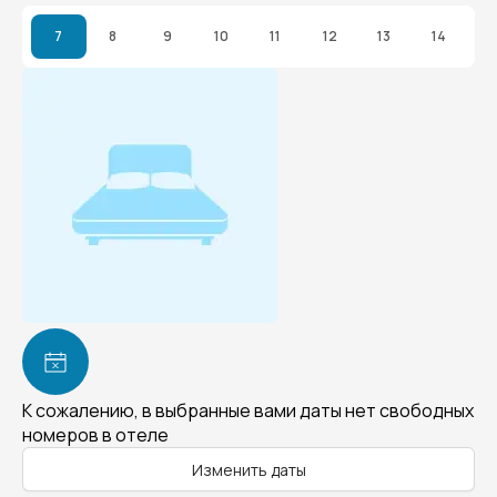
7
8
9
10
11
12
13
14
К сожалению, в выбранные вами даты нет свободных
номеров в отеле
Изменить даты