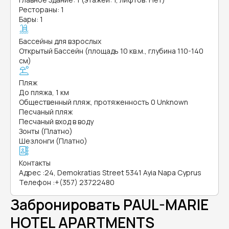
Рестораны: 1
Бары: 1
Бассейны для взрослых
Открытый Бассейн (площадь 10 кв.м., глубина 110-140
см)
Пляж
До пляжа, 1 км
Общественный пляж, протяженность 0 Unknown
Песчаный пляж
Песчаный вход в воду
Зонты (Платно)
Шезлонги (Платно)
Контакты
Адрес
:
24, Demokratias Street 5341 Ayia Napa Cyprus
Телефон
:
+(357) 23722480
Забронировать PAUL-MARIE
HOTEL APARTMENTS