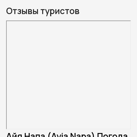
Отзывы туристов
Айя Напа (Ayia Napa) Погода.