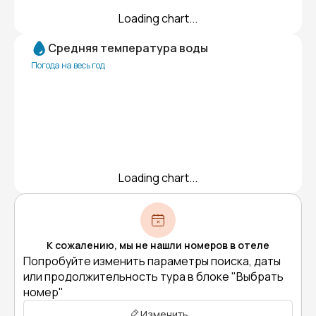
Loading chart...
Средняя температура воды
Погода на весь год
Loading chart...
К сожалению, мы не нашли номеров в отеле
Попробуйте изменить параметры поиска, даты
или продолжительность тура в блоке "Выбрать
номер"
Изменить