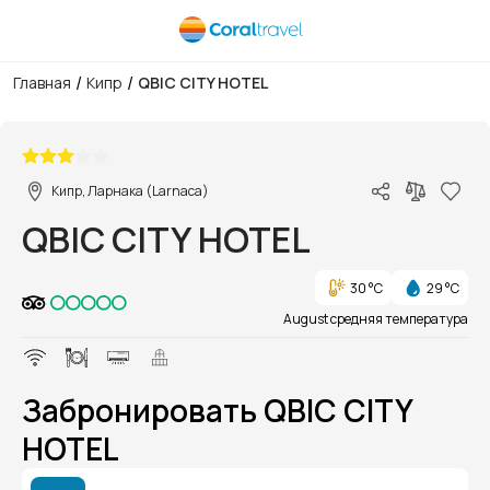
/
/
Главная
Кипр
QBIC CITY HOTEL
1/1
Кипр, Ларнака (Larnaca)
QBIC CITY HOTEL
30 °C
29 °C
August средняя температура
Забронировать QBIC CITY
HOTEL