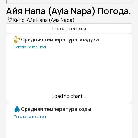
Айя Напа (Ayia Napa) Погода.
Кипр, Айя Напа (Ayia Napa)
Погода сегодня
Средняя температура воздуха
Погода на весь год
Loading chart...
Средняя температура воды
Погода на весь год