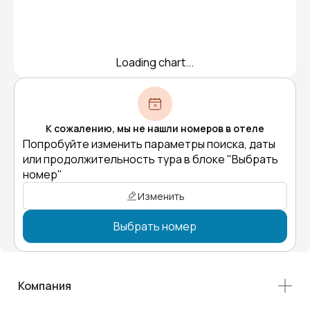
Loading chart...
К сожалению, мы не нашли номеров в отеле
Попробуйте изменить параметры поиска, даты
или продолжительность тура в блоке "Выбрать
номер"
Изменить
Выбрать номер
Компания