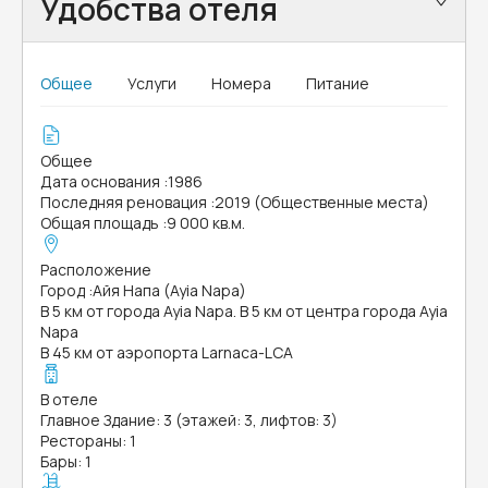
Удобства отеля
Общее
Услуги
Номера
Питание
Общее
Дата основания
:
1986
Последняя реновация
:
2019 (Общественные места)
Общая площадь
:
9 000 кв.м.
Расположение
Город
:
Айя Напа (Ayia Napa)
В 5 км от города Ayia Napa. В 5 км от центра города Ayia
Napa
В 45 км от аэропорта Larnaca-LCA
В отеле
Главное Здание: 3 (этажей: 3, лифтов: 3)
Рестораны: 1
Бары: 1