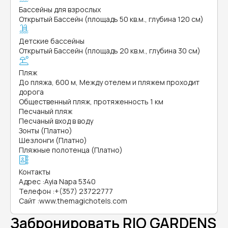
Бассейны для взрослых
Открытый Бассейн (площадь 50 кв.м., глубина 120 см)
Детские бассейны
Открытый Бассейн (площадь 20 кв.м., глубина 30 см)
Пляж
До пляжа, 600 м, Между отелем и пляжем проходит
дорога
Общественный пляж, протяженность 1 км
Песчаный пляж
Песчаный вход в воду
Зонты (Платно)
Шезлонги (Платно)
Пляжные полотенца (Платно)
Контакты
Адрес
:
Ayia Napa 5340
Телефон
:
+(357) 23722777
Сайт
:
www.themagichotels.com
Забронировать RIO GARDENS