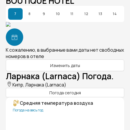
BOUTIQUE HOTEL
7
8
9
10
11
12
13
14
К сожалению, в выбранные вами даты нет свободных
номеров в отеле
Изменить даты
Ларнака (Larnaca) Погода.
Кипр, Ларнака (Larnaca)
Погода сегодня
Средняя температура воздуха
Погода на весь год