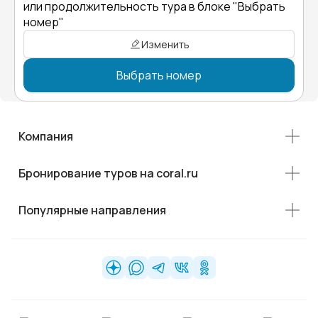
или продолжительность тура в блоке "Выбрать
номер"
Изменить
Выбрать номер
Компания
Бронирование туров на coral.ru
Популярные направления