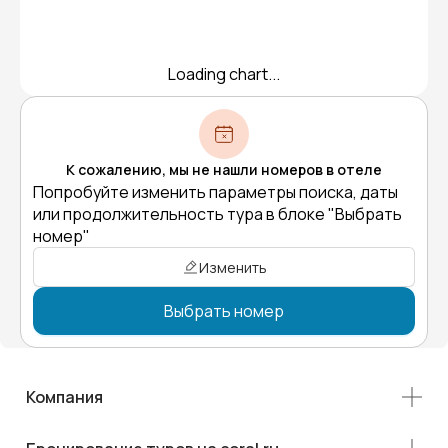
Loading chart...
К сожалению, мы не нашли номеров в отеле
Попробуйте изменить параметры поиска, даты
или продолжительность тура в блоке "Выбрать
номер"
Изменить
Выбрать номер
Компания