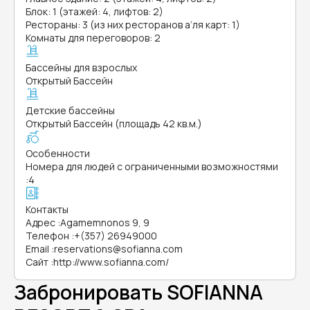
Блок: 1 (этажей: 4, лифтов: 2)
Рестораны: 3 (из них ресторанов а’ля карт: 1)
Комнаты для переговоров: 2
Бассейны для взрослых
Открытый Бассейн
Детские бассейны
Открытый Бассейн (площадь 42 кв.м.)
Особенности
Номера для людей с ограниченными возможностями
:
4
Контакты
Адрес
:
Agamemnonos 9, 9
Телефон
:
+(357) 26949000
Email
:
reservations@sofianna.com
Сайт
:
http://www.sofianna.com/
Забронировать SOFIANNA