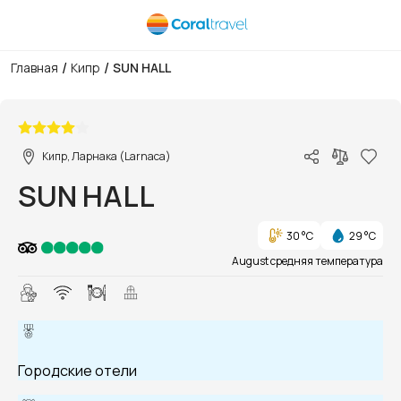
/
/
Главная
Кипр
SUN HALL
1/1
Кипр, Ларнака (Larnaca)
SUN HALL
30 °C
29 °C
August средняя температура
Городские отели