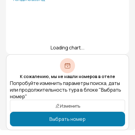
Loading chart...
К сожалению, мы не нашли номеров в отеле
Попробуйте изменить параметры поиска, даты
или продолжительность тура в блоке "Выбрать
номер"
Изменить
Выбрать номер