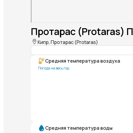
Протарас (Protaras) 
Кипр, Протарас (Protaras)
Средняя температура воздуха
Погода на весь год
Средняя температура воды