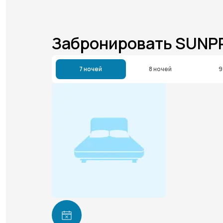
Забронировать SUNP
7 ночей
8 ночей
9