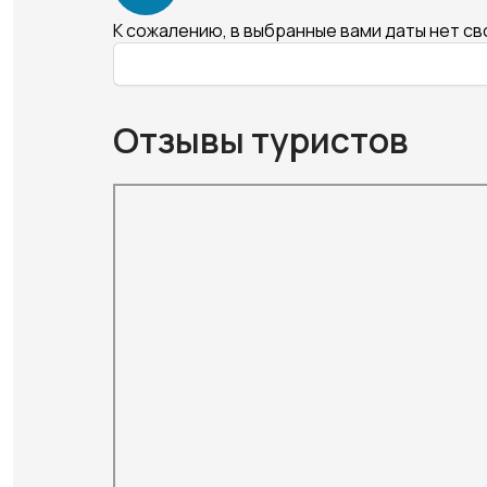
К сожалению, в выбранные вами даты нет с
Отзывы туристов