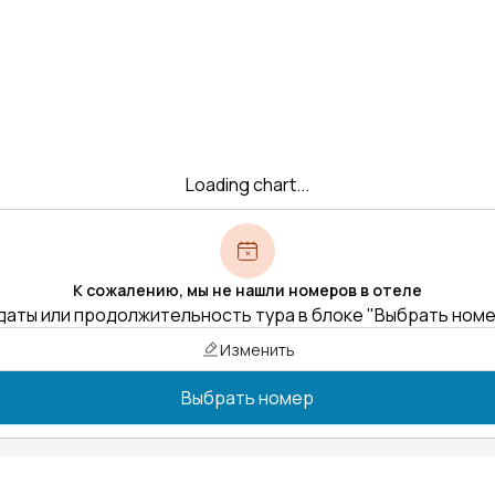
Loading chart...
К сожалению, мы не нашли номеров в отеле
даты или продолжительность тура в блоке "Выбрать ном
Изменить
Выбрать номер