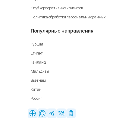
Клуб корпоративных клиентов
Политика обработки персональных данных
Популярные направления
Турция
Египет
Таиланд
Мальдивы
Вьетнам
Китай
Россия