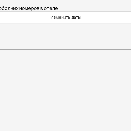
вободных номеров в отеле
Изменить даты