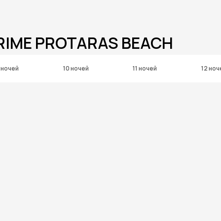
RIME PROTARAS BEACH
 ночей
10 ночей
11 ночей
12 ноч