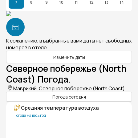
7
8
9
10
11
12
13
14
К сожалению, в выбранные вами даты нет свободных
номеров в отеле
Изменить даты
Северное побережье (North
Coast) Погода.
Маврикий, Северное побережье (North Coast)
Погода сегодня
Средняя температура воздуха
Погода на весь год