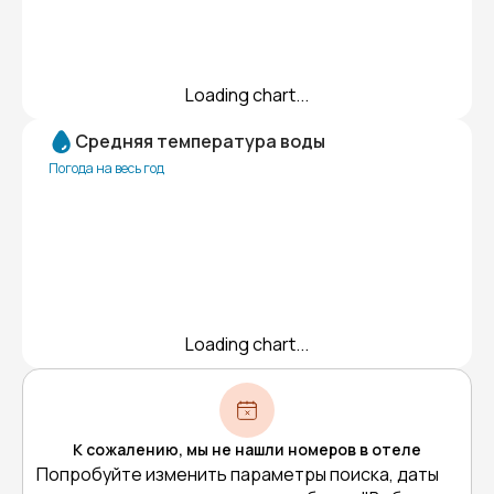
Loading chart...
Средняя температура воды
Погода на весь год
Loading chart...
К сожалению, мы не нашли номеров в отеле
Попробуйте изменить параметры поиска, даты