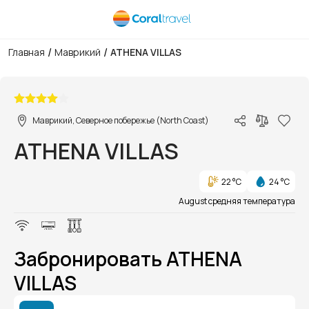
/
/
Главная
Маврикий
ATHENA VILLAS
1/1
Маврикий, Северное побережье (North Coast)
ATHENA VILLAS
22 °C
24 °C
August средняя температура
Забронировать ATHENA
VILLAS