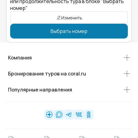
или продолжительность тура в блоке "Выбрать
номер"
Изменить
Выбрать номер
Компания
Бронирование туров на coral.ru
Популярные направления