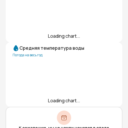
Loading chart...
Средняя температура воды
Погода на весь год
Loading chart...
К сожалению, мы не нашли номеров в отеле