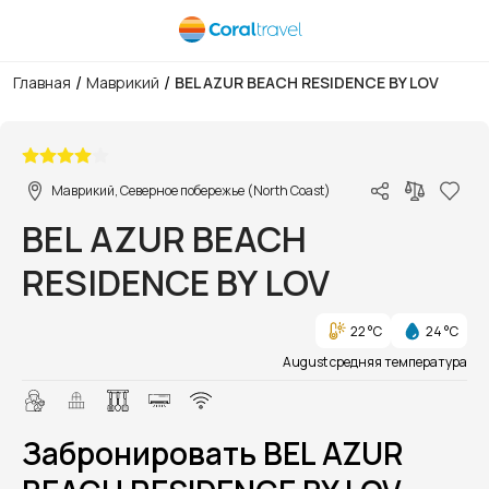
/
/
Главная
Маврикий
BEL AZUR BEACH RESIDENCE BY LOV
1/1
Маврикий, Северное побережье (North Coast)
BEL AZUR BEACH
RESIDENCE BY LOV
22 °C
24 °C
August средняя температура
Забронировать BEL AZUR