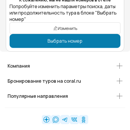
Попробуйте изменить параметры поиска, даты
или продолжительность тура в блоке "Выбрать
номер"
Изменить
Выбрать номер
Компания
Бронирование туров на coral.ru
Популярные направления