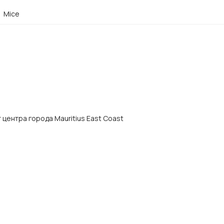
Mice
от центра города Mauritius East Coast