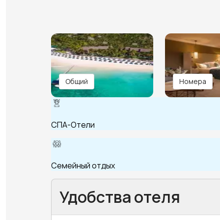
Общий
Номера
СПА-Отели
Семейный отдых
Удобства отеля