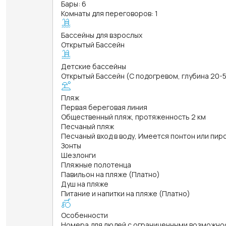
Бары: 6
Комнаты для переговоров: 1
Бассейны для взрослых
Открытый Бассейн
Детские бассейны
Открытый Бассейн (С подогревом, глубина 20-5
Пляж
Первая береговая линия
Общественный пляж, протяженность 2 км
Песчаный пляж
Песчаный вход в воду, Имеется понтон или пир
Зонты
Шезлонги
Пляжные полотенца
Павильон на пляже (Платно)
Душ на пляже
Питание и напитки на пляже (Платно)
Особенности
Номера для людей с ограниченными возможно