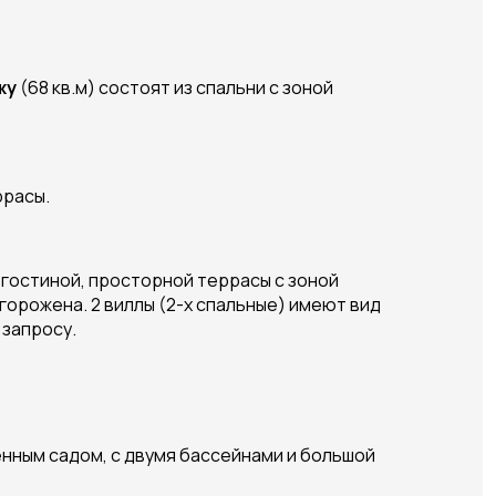
жу
(68 кв.м) состоят из спальни с зоной
ррасы.
, гостиной, просторной террасы с зоной
орожена. 2 виллы (2-х спальные) имеют вид
 запросу.
венным садом, с двумя бассейнами и большой