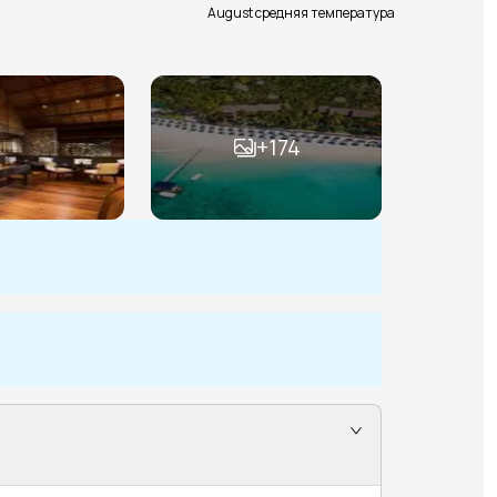
August средняя температура
+
174