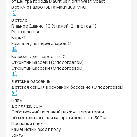
от центра города Mauritius North West Coast
В 55 км от аэропорта Mauritius-MRU
В отеле
Главное Здание: 10 (этажей: 2, лифтов: 1)
Рестораны: 4
Бары: 1
Комнаты для переговоров: 2
Бассейны для взрослых: 2
Открытый Бассейн (С подогревом)
Открытый Бассейн (С подогревом)
Детские бассейны
Детская секция в основном бассейне (С подогревом)
Пляж
До пляжа, 30 м
Собственный песчаный пляж на территории
общественного пляжа, протяженность 300 м
Песчаный пляж
Каменистый вход в воду
Зонты