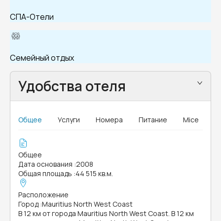
СПА-Отели
Семейный отдых
Удобства отеля
Общее
Услуги
Номера
Питание
Mice
Общее
Дата основания
:
2008
Общая площадь
:
44 515 кв.м.
Расположение
Город
:
Mauritius North West Coast
В 12 км от города Mauritius North West Coast. В 12 км