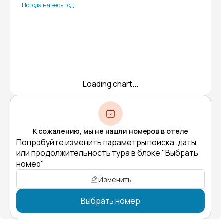
Погода на весь год
Loading chart...
К сожалению, мы не нашли номеров в отеле
Попробуйте изменить параметры поиска, даты
или продолжительность тура в блоке "Выбрать
номер"
Изменить
Выбрать номер