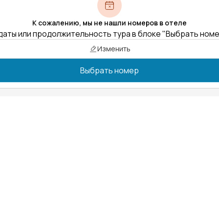
К сожалению, мы не нашли номеров в отеле
даты или продолжительность тура в блоке "Выбрать ном
Изменить
Выбрать номер