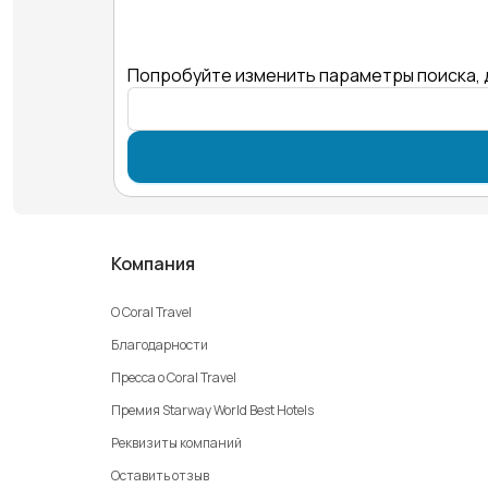
Попробуйте изменить параметры поиска, 
Компания
О Coral Travel
Благодарности
Пресса о Coral Travel
Премия Starway World Best Hotels
Реквизиты компаний
Оставить отзыв