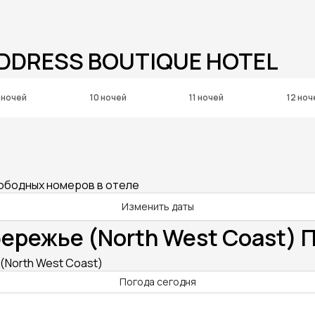
ADDRESS BOUTIQUE HOTEL
 ночей
10 ночей
11 ночей
12 ноч
вободных номеров в отеле
Изменить даты
ережье (North West Coast) П
North West Coast)
Погода сегодня