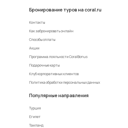
Бронирование туров на coral.ru
Контакты
Как забронировать онлайн
Способы оплаты
Акции
Программа лояльности CoralBonus
Подарочные карты
Клуб корпоративных клиентов
Политика обработки персональных данных
Популярные направления
Турция
Египет
Таиланд