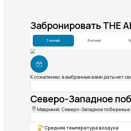
Забронировать THE 
7 ночей
8 ночей
9
К сожалению, в выбранные вами даты нет с
Северо-Западное поб
Маврикий, Северо-Западное побережье (
Средняя температура воздуха