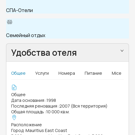
СПА-Отели
Семейный отдых
Удобства отеля
Общее
Услуги
Номера
Питание
Mice
Общее
Дата основания
:
1998
Последняя реновация
:
2007 (Вся территория)
Общая площадь
:
10 000 кв.м.
Расположение
Город
:
Mauritius East Coast