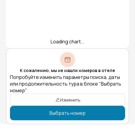
Loading chart...
К сожалению, мы не нашли номеров в отеле
Попробуйте изменить параметры поиска, даты
или продолжительность тура в блоке "Выбрать
номер"
Изменить
Выбрать номер