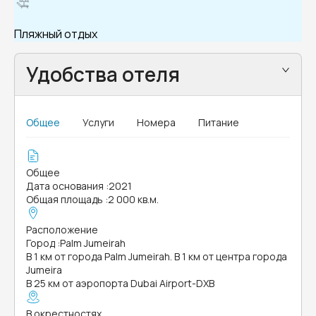
Пляжный отдых
Удобства отеля
Общее
Услуги
Номера
Питание
Общее
Дата основания
:
2021
Общая площадь
:
2 000 кв.м.
Расположение
Город
:
Palm Jumeirah
В 1 км от города Palm Jumeirah. В 1 км от центра города
Jumeira
В 25 км от аэропорта Dubai Airport-DXB
В окрестностях