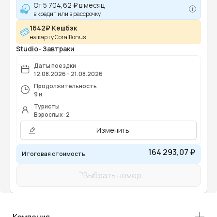
От
5 704,62 ₽
в месяц
в кредит или в рассрочку
1642₽ Кешбэк
на карту CoralBonus
Studio- Завтраки
Даты поездки
12.08.2026 - 21.08.2026
Продолжительность
9 н
Туристы
Взрослых: 2
Изменить
164 293,07 ₽
Итоговая стоимость
Выбрать номер
Компания