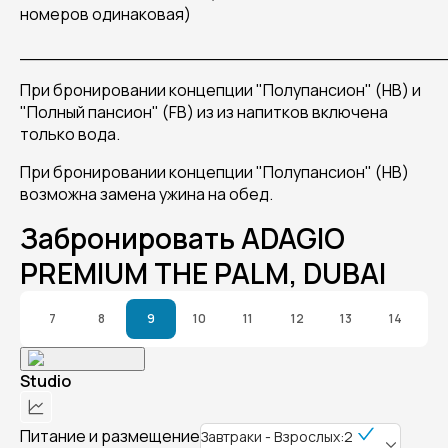
номеров одинаковая)
______________________________________
При бронировании концепции "Полупансион" (HB) и
"Полный пансион" (FB) из из напитков включена
только вода.
При бронировании концепции "Полупансион" (HB)
возможна замена ужина на обед.
Забронировать ADAGIO
PREMIUM THE PALM, DUBAI
7
8
9
10
11
12
13
14
Studio
Питание и размещение
Завтраки - Взрослых:2