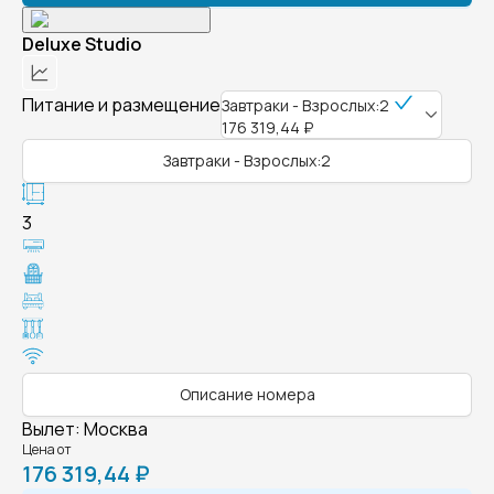
Deluxe Studio
Питание и размещение
Завтраки - Взрослых:2
176 319,44 ₽
Завтраки - Взрослых:2
3
Описание номера
Вылет
:
Москва
Цена от
176 319,44 ₽