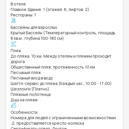
В отеле
Главное Здание: 1 (этажей: 6, лифтов: 2)
Рестораны: 1
Бассейны для взрослых
Крытый Бассейн (Температурный контроль, площадь
8 кв.м., глубина 100-180 см)
Пляж
До пляжа, 10 км, Между отелем и пляжем проходит
дорога
Общественный пляж, протяженность 10 км
Песчаный пляж
Песчаный вход в воду
Шаттл-сервис до пляжа (Каждый час , 10:00 - 17:00)
Шезлонги (Платно)
Пляжные полотенца
Душ на пляже
Особенности
Номера для людей с ограниченными возможностями
:
2, предоставляется кресло-коляска
Сертификаты отеля
:
Другое