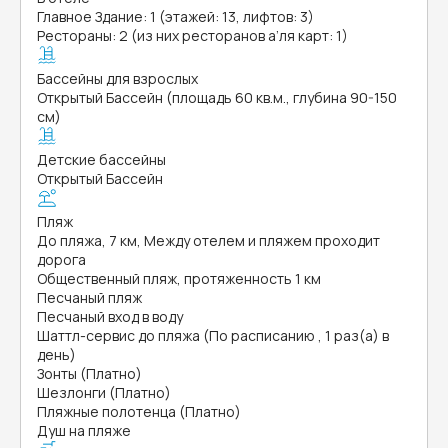
Главное Здание: 1 (этажей: 13, лифтов: 3)
Рестораны: 2 (из них ресторанов а’ля карт: 1)
Бассейны для взрослых
Открытый Бассейн (площадь 60 кв.м., глубина 90-150
см)
Детские бассейны
Открытый Бассейн
Пляж
До пляжа, 7 км, Между отелем и пляжем проходит
дорога
Общественный пляж, протяженность 1 км
Песчаный пляж
Песчаный вход в воду
Шаттл-сервис до пляжа (По расписанию , 1 раз(а) в
день)
Зонты (Платно)
Шезлонги (Платно)
Пляжные полотенца (Платно)
Душ на пляже