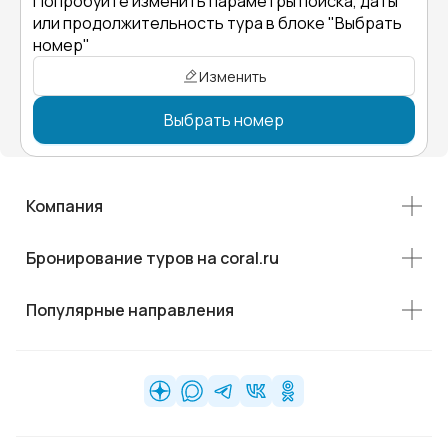
Попробуйте изменить параметры поиска, даты
или продолжительность тура в блоке "Выбрать
номер"
Изменить
Выбрать номер
Компания
Бронирование туров на coral.ru
Популярные направления