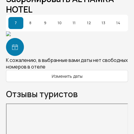
HOTEL
7
8
9
10
11
12
13
14
К сожалению, в выбранные вами даты нет свободных
номеров в отеле
Изменить даты
Отзывы туристов