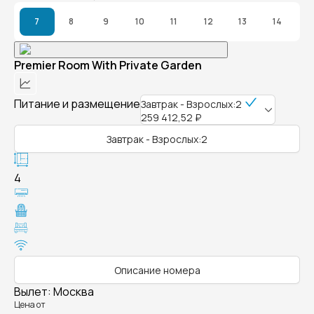
7
8
9
10
11
12
13
14
Premier Room With Private Garden
Питание и размещение
Завтрак - Взрослых:2
259 412,52 ₽
Завтрак - Взрослых:2
4
Описание номера
Вылет
:
Москва
Цена от