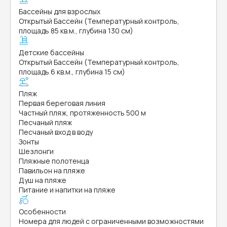
Бассейны для взрослых
Открытый Бассейн (Температурный контроль,
площадь 85 кв.м., глубина 130 см)
Детские бассейны
Открытый Бассейн (Температурный контроль,
площадь 6 кв.м., глубина 15 см)
Пляж
Первая береговая линия
Частный пляж, протяженность 500 м
Песчаный пляж
Песчаный вход в воду
Зонты
Шезлонги
Пляжные полотенца
Павильон на пляже
Душ на пляже
Питание и напитки на пляже
Особенности
Номера для людей с ограниченными возможностями