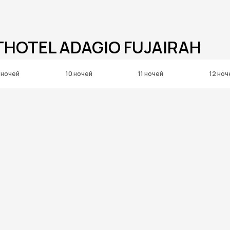
THOTEL ADAGIO FUJAIRAH
 ночей
10 ночей
11 ночей
12 ноч