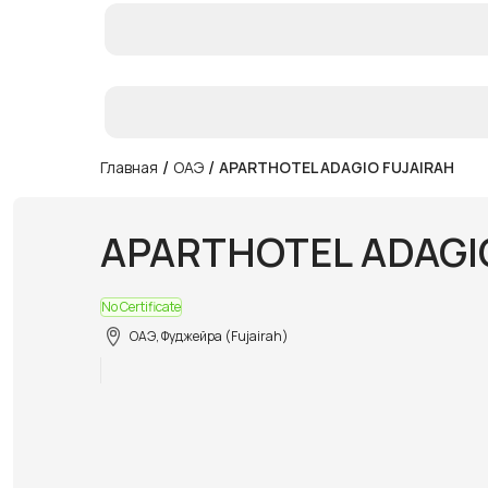
/
/
Главная
ОАЭ
APARTHOTEL ADAGIO FUJAIRAH
APARTHOTEL ADAGI
No Certificate
ОАЭ, Фуджейра (Fujairah)