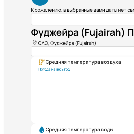
К сожалению, в выбранные вами даты нет с
Фуджейра (Fujairah) 
ОАЭ, Фуджейра (Fujairah)
Средняя температура воздуха
Погода на весь год
Средняя температура воды