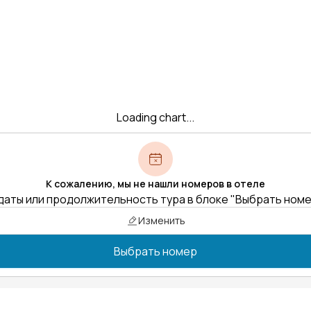
Loading chart...
К сожалению, мы не нашли номеров в отеле
даты или продолжительность тура в блоке "Выбрать ном
Изменить
Выбрать номер