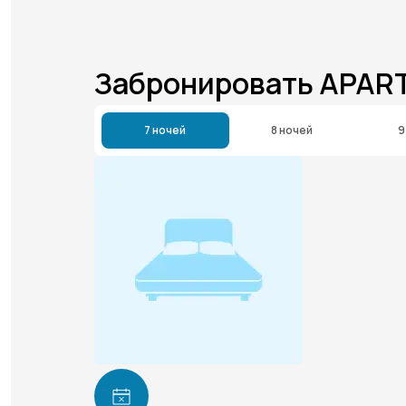
Забронировать APAR
7 ночей
8 ночей
9