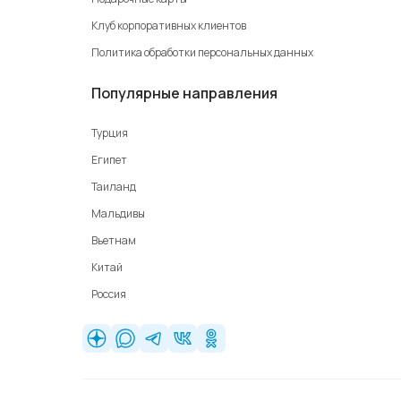
Клуб корпоративных клиентов
Политика обработки персональных данных
Популярные направления
Турция
Египет
Таиланд
Мальдивы
Вьетнам
Китай
Россия