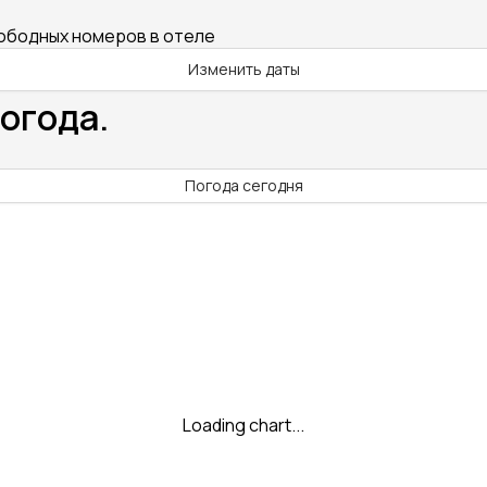
вободных номеров в отеле
Изменить даты
Погода.
Погода сегодня
Loading chart...