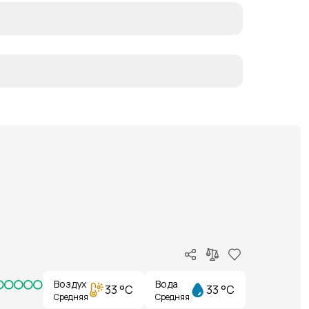
Воздух
Вода
33 °C
33 °C
Средняя
Средняя