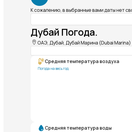
К сожалению, в выбранные вами даты нет с
Дубай Погода.
ОАЭ, Дубай, Дубай Марина (Dubai Marina)
Средняя температура воздуха
Погода на весь год
Средняя температура воды