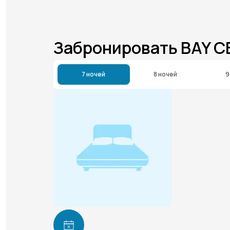
Забронировать BAY 
7 ночей
8 ночей
9