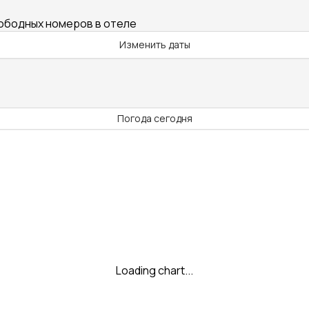
вободных номеров в отеле
Изменить даты
Погода сегодня
Loading chart...