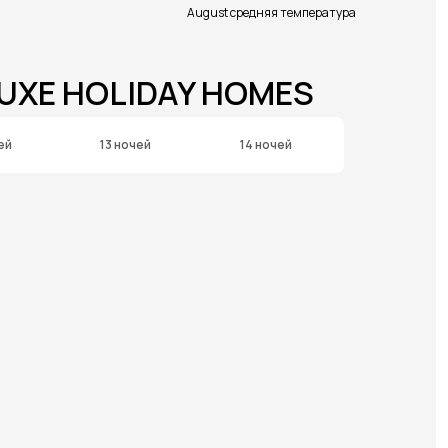
August средняя температура
LUXE HOLIDAY HOMES
ей
13 ночей
14 ночей