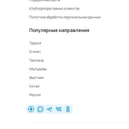
Клуб корпоративных клиентов
Политика обработки персональных данных
Популярные направления
Турция
Египет
Таиланд
Мальдивы
Вьетнам
Китай
Россия