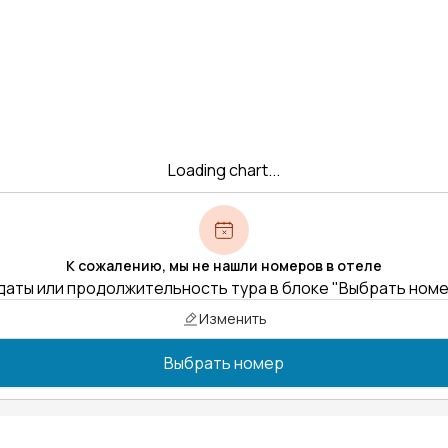
Loading chart...
К сожалению, мы не нашли номеров в отеле
даты или продолжительность тура в блоке "Выбрать ном
Изменить
Выбрать номер