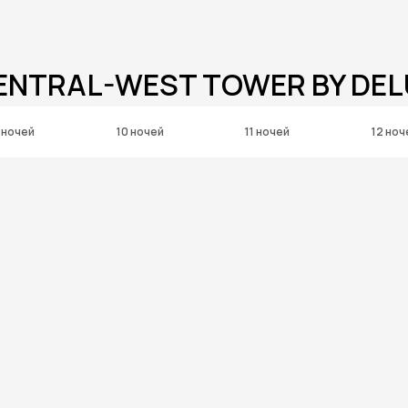
CENTRAL-WEST TOWER BY DE
 ночей
10 ночей
11 ночей
12 ноч