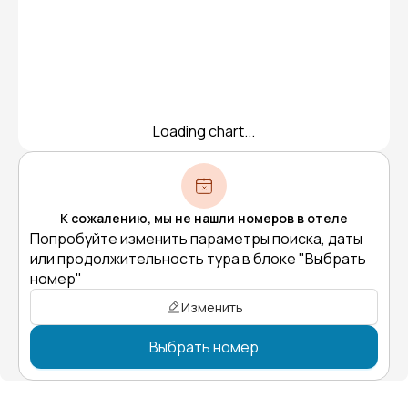
Loading chart...
К сожалению, мы не нашли номеров в отеле
Попробуйте изменить параметры поиска, даты
или продолжительность тура в блоке "Выбрать
номер"
Изменить
Выбрать номер