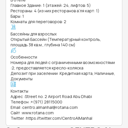
Главное Здание: 1 (этажей: 24, лифтов: 5)
Рестораны: 4 (из них ресторанов а’ля карт: 1)
Бары: 1
Комнаты для переговоров: 2
Бассейны для взрослых
Открытый Бассейн (Температурный контроль,
площадь 38 кв.м., глубина 140 см)
Особенности
Номера для людей с ограниченными возможностями
:
2, предоставляется кресло-коляска
Депозит при заселении
:
Кредитная карта, Наличные,
Документы
Контакты
Адрес
:
Street no. 2 Airport Road Abu Dhabi
Телефон
:
+(971) 28115000
Email
:
centro.almanhal@rotana.com
Сайт
:
www.rotana.com
Twitter
:
https://twitter.com/CentroAlManhal