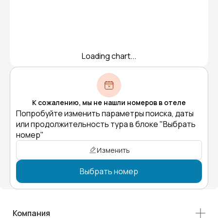
Loading chart...
К сожалению, мы не нашли номеров в отеле
Попробуйте изменить параметры поиска, даты
или продолжительность тура в блоке "Выбрать
номер"
Изменить
Выбрать номер
Компания