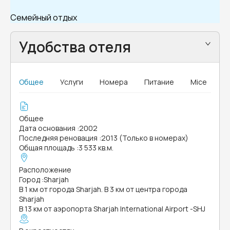
Семейный отдых
Удобства отеля
Общее
Услуги
Номера
Питание
Mice
Общее
Дата основания
:
2002
Последняя реновация
:
2013 (Только в номерах)
Общая площадь
:
3 533 кв.м.
Расположение
Город
:
Sharjah
В 1 км от города Sharjah. В 3 км от центра города
Sharjah
В 13 км от аэропорта Sharjah International Airport -SHJ