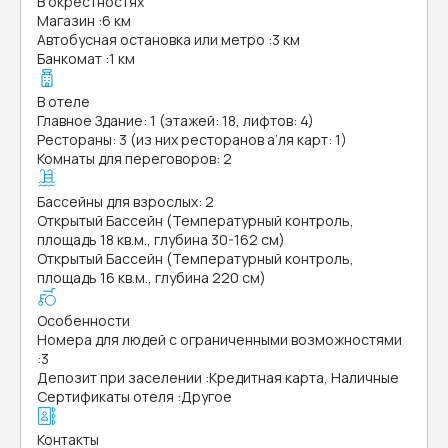
В окрестностях
Магазин
:
6 км
Автобусная остановка или метро
:
3 км
Банкомат
:
1 км
В отеле
Главное Здание: 1 (этажей: 18, лифтов: 4)
Рестораны: 3 (из них ресторанов а’ля карт: 1)
Комнаты для переговоров: 2
Бассейны для взрослых: 2
Открытый Бассейн (Температурный контроль,
площадь 18 кв.м., глубина 30-162 см)
Открытый Бассейн (Температурный контроль,
площадь 16 кв.м., глубина 220 см)
Особенности
Номера для людей с ограниченными возможностями
:
3
Депозит при заселении
:
Кредитная карта, Наличные
Сертификаты отеля
:
Другое
Контакты