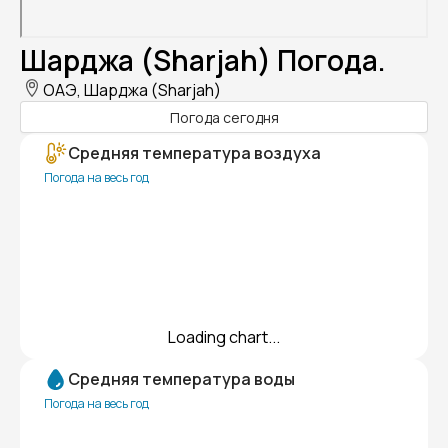
Шарджа (Sharjah) Погода.
ОАЭ, Шарджа (Sharjah)
Погода сегодня
Средняя температура воздуха
Погода на весь год
Loading chart...
Средняя температура воды
Погода на весь год