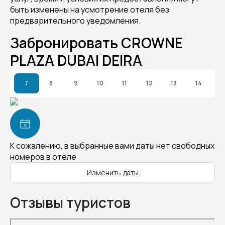
быть изменены на усмотрение отеля без
предварительного уведомления.
Забронировать CROWNE
PLAZA DUBAI DEIRA
7
8
9
10
11
12
13
14
К сожалению, в выбранные вами даты нет свободных
номеров в отеле
Изменить даты
Отзывы туристов