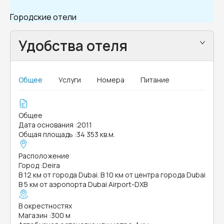
Городские отели
Удобства отеля
Общее
Услуги
Номера
Питание
Общее
Дата основания
:
2011
Общая площадь
:
34 353 кв.м.
Расположение
Город
:
Deira
В 12 км от города Dubai. В 10 км от центра города Dubai
В 5 км от аэропорта Dubai Airport-DXB
В окрестностях
Магазин
:
300 м