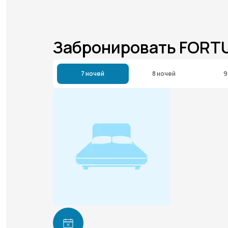
Забронировать FORT
7 ночей
8 ночей
9