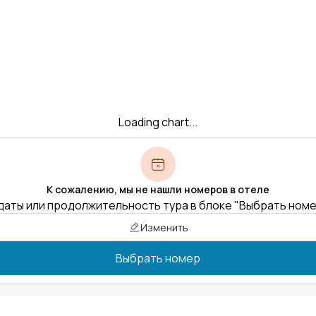
Loading chart...
К сожалению, мы не нашли номеров в отеле
даты или продолжительность тура в блоке "Выбрать ном
Изменить
Выбрать номер