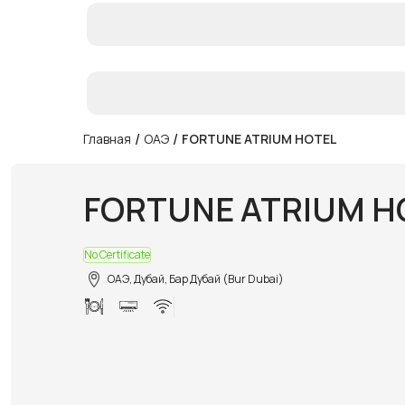
/
/
Главная
ОАЭ
FORTUNE ATRIUM HOTEL
FORTUNE ATRIUM H
No Certificate
ОАЭ, Дубай, Бар Дубай (Bur Dubai)