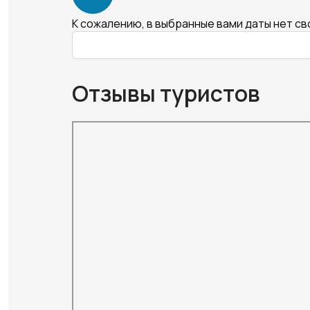
К сожалению, в выбранные вами даты нет с
Отзывы туристов