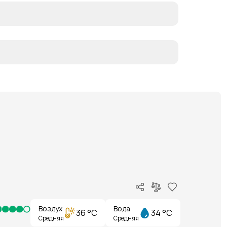
Воздух
Вода
36 °C
34 °C
Средняя
Средняя