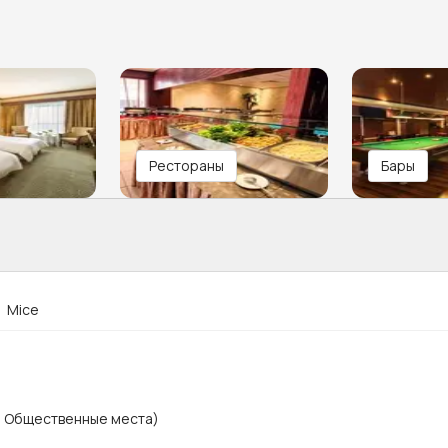
Рестораны
Бары
Mice
, Общественные места)