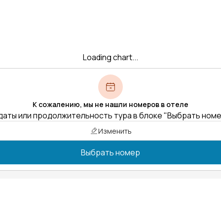
Loading chart...
К сожалению, мы не нашли номеров в отеле
даты или продолжительность тура в блоке "Выбрать ном
Изменить
Выбрать номер