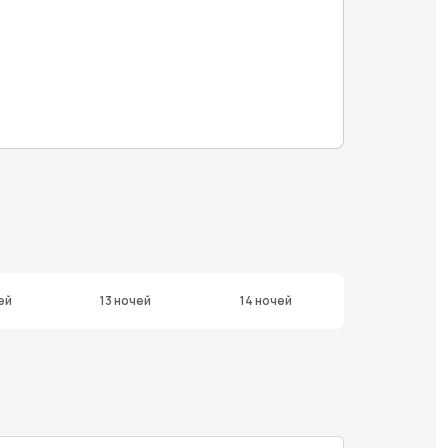
ей
13 ночей
14 ночей