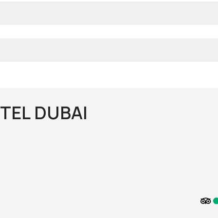
TEL DUBAI