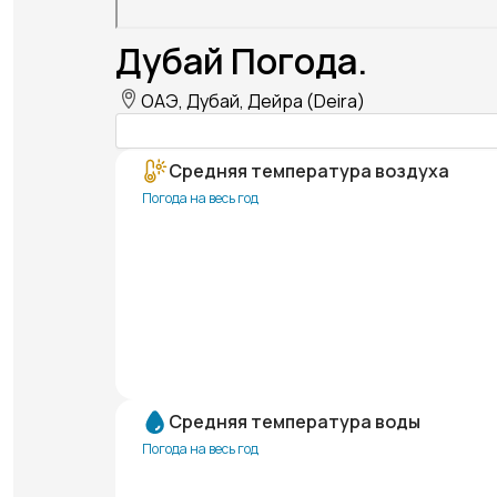
Дубай Погода.
ОАЭ, Дубай, Дейра (Deira)
Средняя температура воздуха
Погода на весь год
Средняя температура воды
Погода на весь год