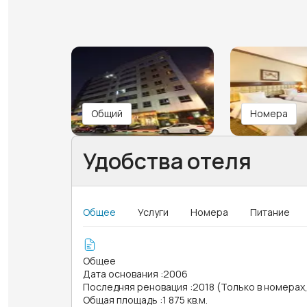
Общий
Номера
Удобства отеля
Общее
Услуги
Номера
Питание
Общее
Дата основания
:
2006
Последняя реновация
:
2018 (Только в номерах
Общая площадь
:
1 875 кв.м.