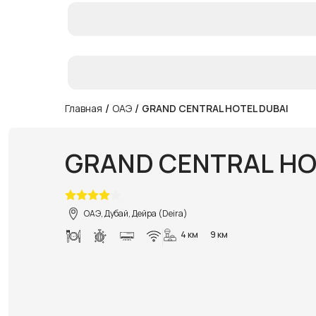
/
/
Главная
ОАЭ
GRAND CENTRAL HOTEL DUBAI
GRAND CENTRAL HO
ОАЭ, Дубай, Дейра (Deira)
4 км
9 км