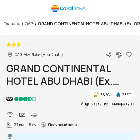
/
/
Главная
ОАЭ
GRAND CONTINENTAL HOTEL ABU DHABI (Ex. G
1/12
ОАЭ, Абу-Даби (Abu Dhabi)
GRAND CONTINENTAL
HOTEL ABU DHABI (Ex.
GRAND CONTINENTAL
36 °C
35 °C
FLAMINGO HOTEL)
August средняя температура
37 км
5 км
Песчаный пляж