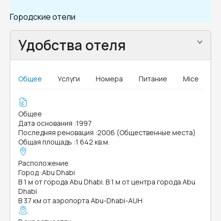
Городские отели
Удобства отеля
Общее
Услуги
Номера
Питание
Mice
Общее
Дата основания
:
1997
Последняя реновация
:
2006 (Общественные места)
Общая площадь
:
1 642 кв.м.
Расположение
Город
:
Abu Dhabi
В 1 м от города Abu Dhabi. В 1 м от центра города Abu
Dhabi
В 37 км от аэропорта Abu-Dhabi-AUH