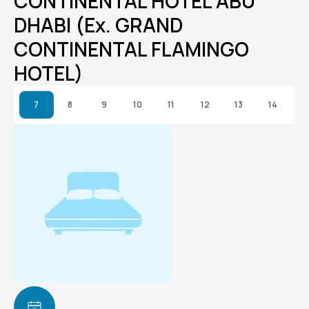
CONTINENTAL HOTEL ABU
DHABI (Ex. GRAND
CONTINENTAL FLAMINGO
HOTEL)
7
8
9
10
11
12
13
14