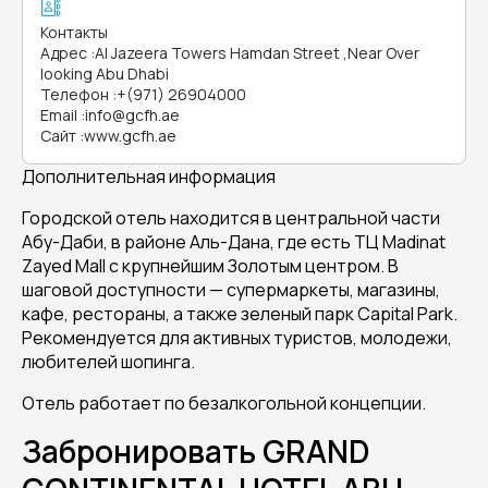
Контакты
Адрес
:
Al Jazeera Towers Hamdan Street ,Near Over
looking Abu Dhabi
Телефон
:
+(971) 26904000
Email
:
info@gcfh.ae
Сайт
:
www.gcfh.ae
Дополнительная информация
Городской отель находится в центральной части
Абу-Даби, в районе Аль-Дана, где есть ТЦ Madinat
Zayed Mall c крупнейшим Золотым центром. В
шаговой доступности — супермаркеты, магазины,
кафе, рестораны, а также зеленый парк Capital Park.
Рекомендуется для активных туристов, молодежи,
любителей шопинга.
Отель работает по безалкогольной концепции.
Забронировать GRAND