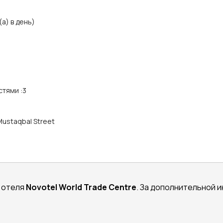
а) в день)
стями
:
3
 Mustaqbal Street
м отеля
Novotel World Trade Centre
. За дополнительной 