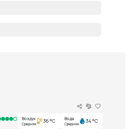
Воздух
Вода
36 °C
34 °C
Средняя
Средняя