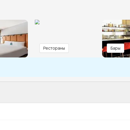
Рестораны
Бары