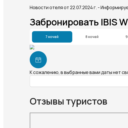
Новости отеля от 22.07.2024 г. - Информир
Забронировать IBIS 
7 ночей
8 ночей
9
К сожалению, в выбранные вами даты нет с
Отзывы туристов