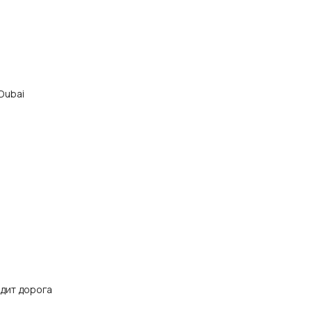
 Dubai
одит дорога