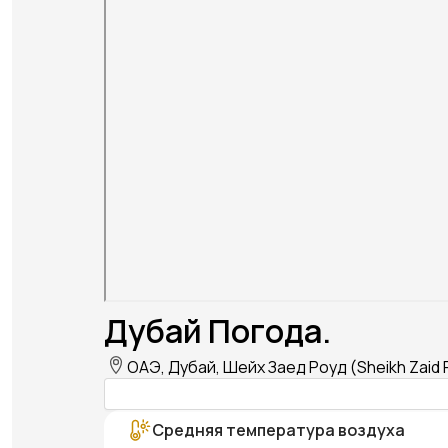
Дубай Погода.
ОАЭ, Дубай, Шейх Заед Роуд (Sheikh Zaid 
Средняя температура воздуха