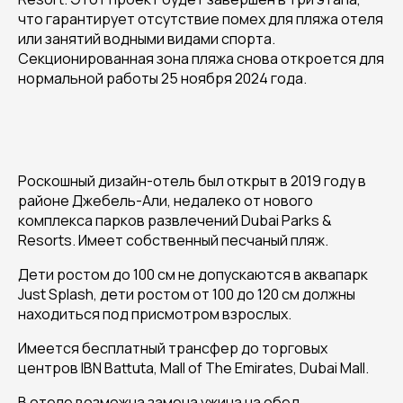
что гарантирует отсутствие помех для пляжа отеля
или занятий водными видами спорта.
Секционированная зона пляжа снова откроется для
нормальной работы 25 ноября 2024 года.
Роскошный дизайн-отель был открыт в 2019 году в
районе Джебель-Али, недалеко от нового
комплекса парков развлечений Dubai Parks &
Resorts. Имеет собственный песчаный пляж.
Дети ростом до 100 см не допускаются в аквапарк
Just Splash, дети ростом от 100 до 120 см должны
находиться под присмотром взрослых.
Имеется бесплатный трансфер до торговых
центров IBN Battuta, Mall of The Emirates, Dubai Mall.
В отеле возможна замена ужина на обед.