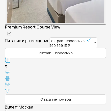
Premium Resort Course View
Питание и размещение
Завтрак - Взрослых:2
190 769,13 ₽
Завтрак - Взрослых:2
3
Описание номера
Вылет
:
Москва