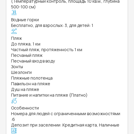
(Температурный контроль, площадь 10 кв.м., глубина
500-100 см)
Водные горки
Бесплатно, для взрослых: 3, для детей: 1
Пляж
До пляжа, 1 км
Частный пляж, протяженность 1 км
Песчаный пляж
Песчаный вход в воду
Зонты
Шезлонги
Пляжные полотенца
Павильон на пляже
Душ на пляже
Питание и напитки на пляже (Платно)
Особенности
Номера для людей с ограниченными возможностями
:
6
Депозит при заселении
:
Кредитная карта, Наличные