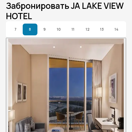
Забронировать JA LAKE VIEW
HOTEL
7
8
9
10
11
12
13
14