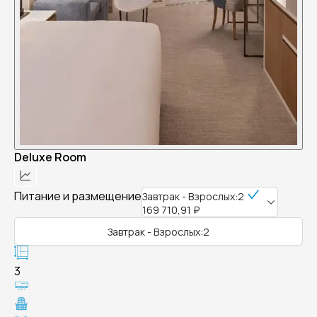
Deluxe Room
Питание и размещение
Завтрак - Взрослых:2
169 710,91 ₽
Завтрак - Взрослых:2
3