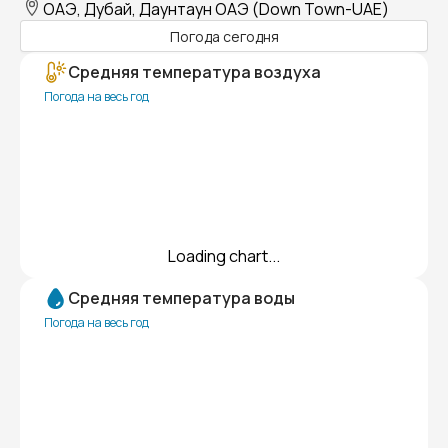
ОАЭ, Дубай, Даунтаун ОАЭ (Down Town-UAE)
Погода сегодня
Средняя температура воздуха
Погода на весь год
Loading chart...
Средняя температура воды
Погода на весь год