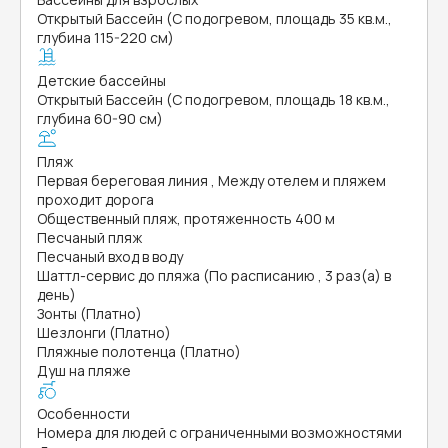
Открытый Бассейн (С подогревом, площадь 35 кв.м.,
глубина 115-220 см)
Детские бассейны
Открытый Бассейн (С подогревом, площадь 18 кв.м.,
глубина 60-90 см)
Пляж
Первая береговая линия , Между отелем и пляжем
проходит дорога
Общественный пляж, протяженность 400 м
Песчаный пляж
Песчаный вход в воду
Шаттл-сервис до пляжа (По расписанию , 3 раз(а) в
день)
Зонты (Платно)
Шезлонги (Платно)
Пляжные полотенца (Платно)
Душ на пляже
Особенности
Номера для людей с ограниченными возможностями