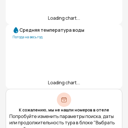
Loading chart...
Средняя температура воды
Погода на весь год
Loading chart...
К сожалению, мы не нашли номеров в отеле
Попробуйте изменить параметры поиска, даты
или продолжительность тура в блоке "Выбрать