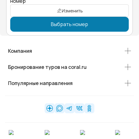
номер"
Изменить
Выбрать номер
Компания
Бронирование туров на coral.ru
Популярные направления