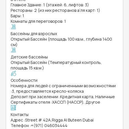
Главное Здание: 1 (этажей: 6, лифтов: 3)
Рестораны: 2 (из них ресторанов а’ля карт: 1)
Бары: 1
Комнаты для переговоров: 1
Бассейны для взрослых
Открытый Бассейн (площадь 100 кв.м., глубина 1400
см)
Детские бассейны
Открытый Бассейн (Температурный контроль,
площадь 15 кв.м.)
Особенности
Номера для людей с ограниченными возможностями
:
3, предоставляется кресло-коляска
Депозит при заселении
:
Кредитная карта, Наличные
Сертификаты отеля
:
ХАССП (HACCP), Другое
Контакты
Адрес
:
Street # 42A,Rigga Al Buteen Dubai
Телефон
:
+(971) 046034444