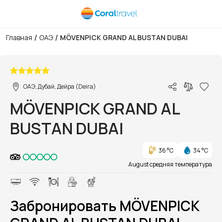
/
/
Главная
ОАЭ
MÖVENPICK GRAND AL BUSTAN DUBAI
1/1
ОАЭ, Дубай, Дейра (Deira)
MÖVENPICK GRAND AL
BUSTAN DUBAI
36 °C
34 °C
August средняя температура
Забронировать MÖVENPICK