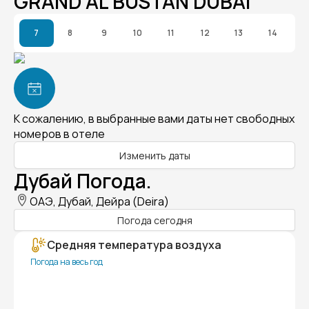
GRAND AL BUSTAN DUBAI
7
8
9
10
11
12
13
14
К сожалению, в выбранные вами даты нет свободных
номеров в отеле
Изменить даты
Дубай Погода.
ОАЭ, Дубай, Дейра (Deira)
Погода сегодня
Средняя температура воздуха
Погода на весь год