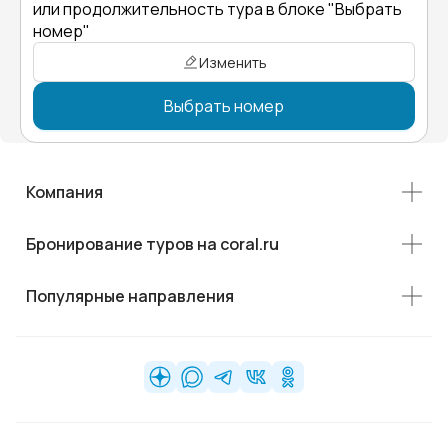
или продолжительность тура в блоке "Выбрать
номер"
Изменить
Выбрать номер
Компания
Бронирование туров на coral.ru
Популярные направления