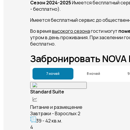
Сезон 2024-2025
Имеется бесплатный сервис
- бесплатно).
Имеется бесплатный сервис до общественног
Во время
высокого сезона
гости могут
поме
утром в день проживания. При заселении г
бесплатно.
Забронировать NOVA
7 ночей
8 ночей
9
Standard Suite
Питание и размещение
Завтраки - Взрослых:2
39 - 42 кв.м.
4