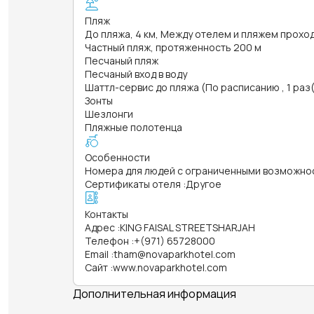
Пляж
До пляжа, 4 км, Между отелем и пляжем прохо
Частный пляж, протяженность 200 м
Песчаный пляж
Песчаный вход в воду
Шаттл-сервис до пляжа (По расписанию , 1 раз(
Зонты
Шезлонги
Пляжные полотенца
Особенности
Номера для людей с ограниченными возможно
Сертификаты отеля
:
Другое
Контакты
Адрес
:
KING FAISAL STREETSHARJAH
Телефон
:
+(971) 65728000
Email
:
tham@novaparkhotel.com
Сайт
:
www.novaparkhotel.com
Дополнительная информация