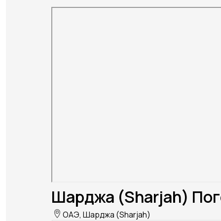
Шарджа (Sharjah) Пог
ОАЭ, Шарджа (Sharjah)