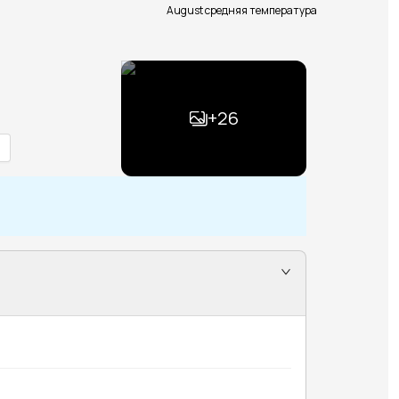
August средняя температура
+
26