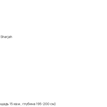
 Sharjah
адь 15 кв.м., глубина 195-200 см)