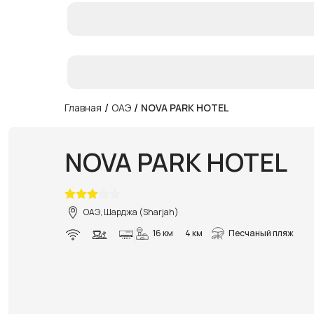
/
/
Главная
ОАЭ
NOVA PARK HOTEL
NOVA PARK HOTEL
ОАЭ, Шарджа (Sharjah)
16 км
4 км
Песчаный пляж