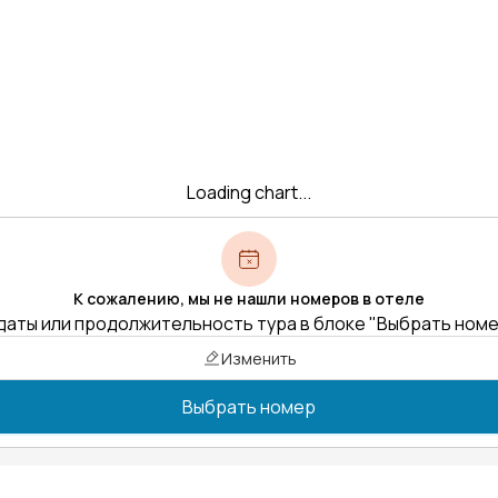
Loading chart...
К сожалению, мы не нашли номеров в отеле
даты или продолжительность тура в блоке "Выбрать ном
Изменить
Выбрать номер