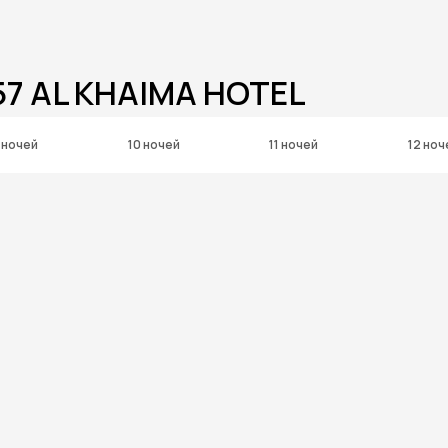
57 AL KHAIMA HOTEL
 ночей
10 ночей
11 ночей
12 ноч