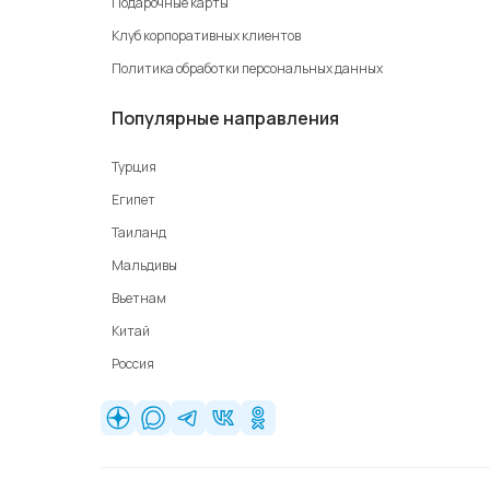
Подарочные карты
Клуб корпоративных клиентов
Политика обработки персональных данных
Популярные направления
Турция
Египет
Таиланд
Мальдивы
Вьетнам
Китай
Россия