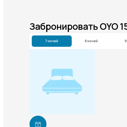
Забронировать OYO 1
7 ночей
8 ночей
9