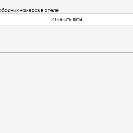
вободных номеров в отеле
Изменить даты