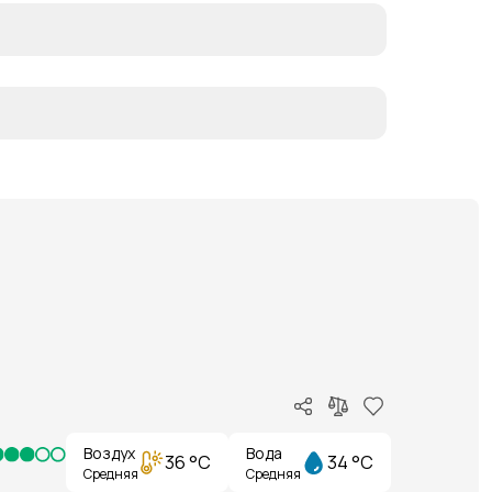
Воздух
Вода
36 °C
34 °C
Средняя
Средняя