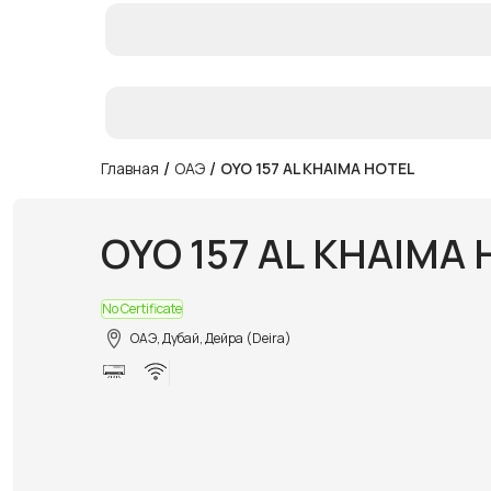
/
/
Главная
ОАЭ
OYO 157 AL KHAIMA HOTEL
OYO 157 AL KHAIMA
No Certificate
ОАЭ, Дубай, Дейра (Deira)