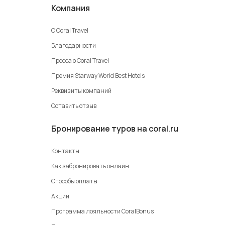
Компания
О Coral Travel
Благодарности
Пресса о Coral Travel
Премия Starway World Best Hotels
Реквизиты компаний
Оставить отзыв
Бронирование туров на coral.ru
Контакты
Как забронировать онлайн
Способы оплаты
Акции
Программа лояльности CoralBonus