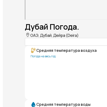
Дубай Погода.
ОАЭ, Дубай, Дейра (Deira)
Средняя температура воздуха
Погода на весь год
Средняя температура воды