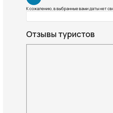
К сожалению, в выбранные вами даты нет с
Отзывы туристов