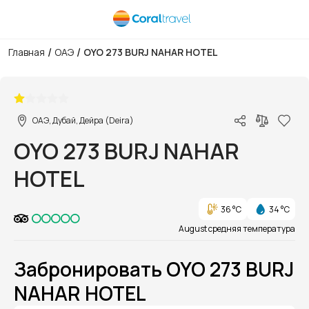
/
/
Главная
ОАЭ
OYO 273 BURJ NAHAR HOTEL
1/1
ОАЭ, Дубай, Дейра (Deira)
OYO 273 BURJ NAHAR
HOTEL
36 °C
34 °C
August средняя температура
Забронировать OYO 273 BURJ
NAHAR HOTEL