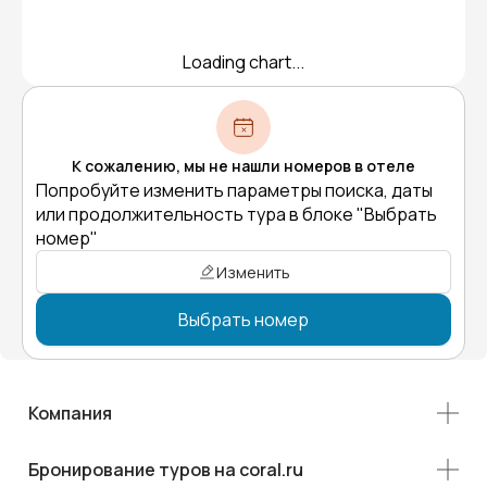
Loading chart...
К сожалению, мы не нашли номеров в отеле
Попробуйте изменить параметры поиска, даты
или продолжительность тура в блоке "Выбрать
номер"
Изменить
Выбрать номер
Компания
Бронирование туров на coral.ru