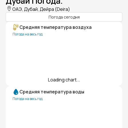
Дубай Погода.
ОАЭ, Дубай, Дейра (Deira)
Погода сегодня
Средняя температура воздуха
Погода на весь год
Loading chart...
Средняя температура воды
Погода на весь год