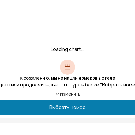
Loading chart...
К сожалению, мы не нашли номеров в отеле
даты или продолжительность тура в блоке "Выбрать ном
Изменить
Выбрать номер