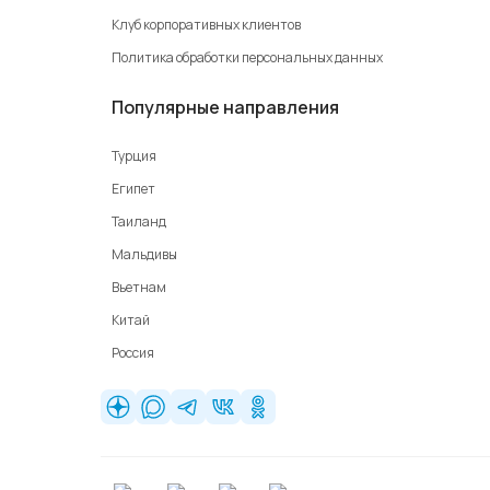
Клуб корпоративных клиентов
Политика обработки персональных данных
Популярные направления
Турция
Египет
Таиланд
Мальдивы
Вьетнам
Китай
Россия