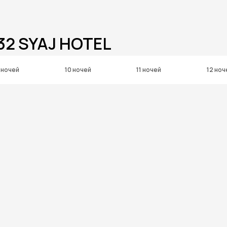
32 SYAJ HOTEL
 ночей
10 ночей
11 ночей
12 ноч