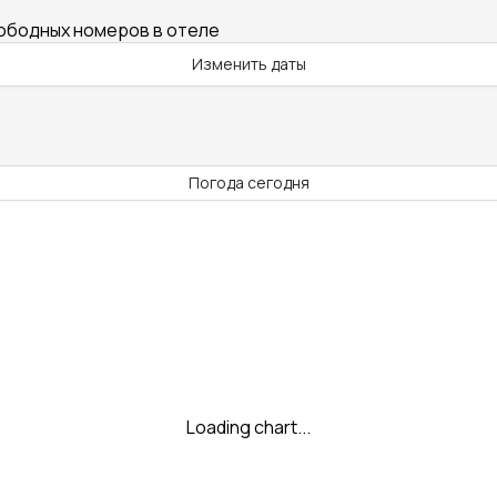
вободных номеров в отеле
Изменить даты
Погода сегодня
Loading chart...