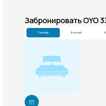
Забронировать OYO 3
7 ночей
8 ночей
9