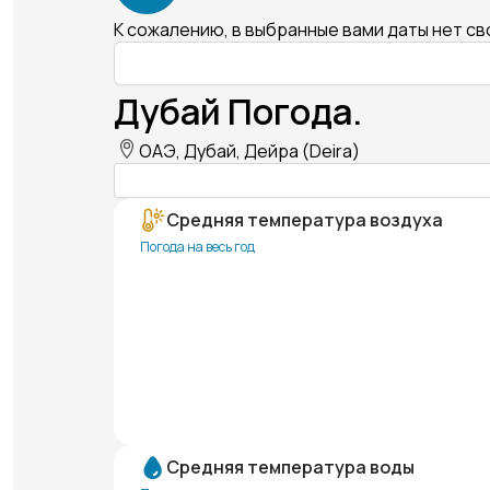
К сожалению, в выбранные вами даты нет с
Дубай Погода.
ОАЭ, Дубай, Дейра (Deira)
Средняя температура воздуха
Погода на весь год
Средняя температура воды