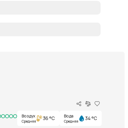
Воздух
Вода
36 °C
34 °C
Средняя
Средняя