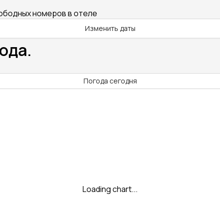
вободных номеров в отеле
Изменить даты
ода.
Погода сегодня
Loading chart...