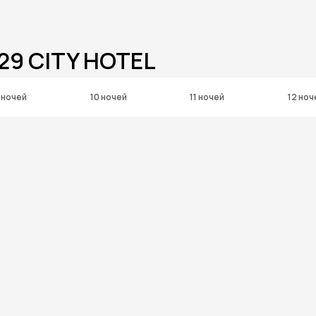
29 CITY HOTEL
 ночей
10 ночей
11 ночей
12 ноч