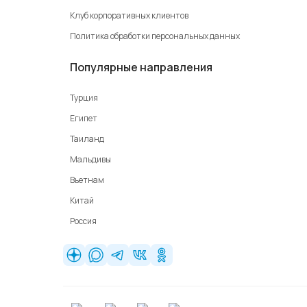
Клуб корпоративных клиентов
Политика обработки персональных данных
Популярные направления
Турция
Египет
Таиланд
Мальдивы
Вьетнам
Китай
Россия