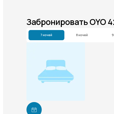
Забронировать OYO 4
7 ночей
8 ночей
9