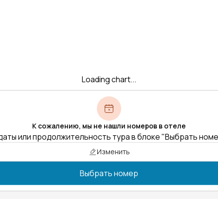
Loading chart...
К сожалению, мы не нашли номеров в отеле
даты или продолжительность тура в блоке "Выбрать ном
Изменить
Выбрать номер