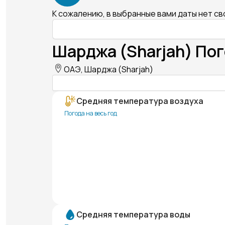
К сожалению, в выбранные вами даты нет с
Шарджа (Sharjah) Пог
ОАЭ, Шарджа (Sharjah)
Средняя температура воздуха
Погода на весь год
Средняя температура воды