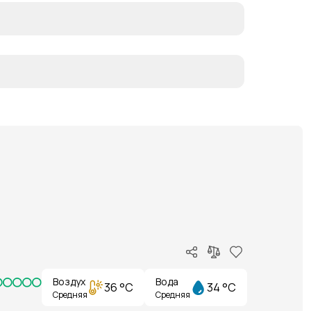
Воздух
Вода
36 °C
34 °C
Средняя
Средняя