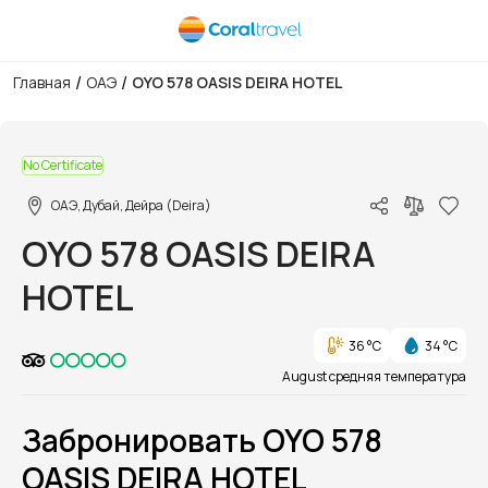
/
/
Главная
ОАЭ
OYO 578 OASIS DEIRA HOTEL
1/1
No Certificate
ОАЭ, Дубай, Дейра (Deira)
OYO 578 OASIS DEIRA
HOTEL
36 °C
34 °C
August средняя температура
Забронировать OYO 578
OASIS DEIRA HOTEL