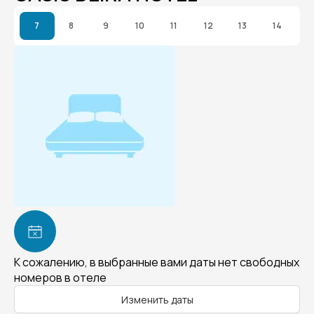
7
8
9
10
11
12
13
14
К сожалению, в выбранные вами даты нет свободных
номеров в отеле
Изменить даты