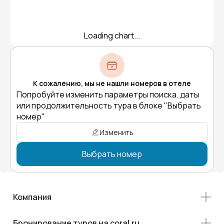
Loading chart...
К сожалению, мы не нашли номеров в отеле
Попробуйте изменить параметры поиска, даты
или продолжительность тура в блоке "Выбрать
номер"
Изменить
Выбрать номер
Компания
Бронирование туров на coral.ru