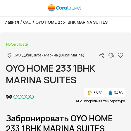
/
/
Главная
ОАЭ
OYO HOME 233 1BHK MARINA SUITES
1/1
No Certificate
ОАЭ, Дубай, Дубай Марина (Dubai Marina)
OYO HOME 233 1BHK
MARINA SUITES
36 °C
34 °C
August средняя температура
Забронировать OYO HOME
233 1BHK MARINA SUITES