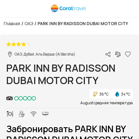
/
/
Главная
ОАЭ
PARK INN BY RADISSON DUBAI MOTOR CITY
1/1
ОАЭ, Дубай, Аль Барша (Al Barsha)
PARK INN BY RADISSON
DUBAI MOTOR CITY
36 °C
34 °C
August средняя температура
Забронировать PARK INN BY