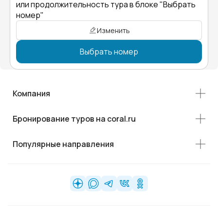
или продолжительность тура в блоке "Выбрать
номер"
Изменить
Выбрать номер
Компания
Бронирование туров на coral.ru
Популярные направления