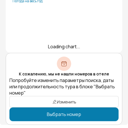
Погода на весь год
Loading chart...
К сожалению, мы не нашли номеров в отеле
Попробуйте изменить параметры поиска, даты
или продолжительность тура в блоке "Выбрать
номер"
Изменить
Выбрать номер