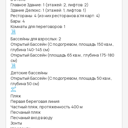
Главное Здание: 1 (этажей: 2, лифтов: 2)
Здание Делюкс: 1 (этажей: 1, лифтов: 1)
Рестораны: 4 (из них ресторанов а’ля карт: 4)
Бары: 4
Комнаты для переговоров: 1
Бассейны для взрослых: 2
Открытый Бассейн (С подогревом, площадь 150 кв.м.,
глубина 140-145 см)
Открытый Бассейн (площадь 65 кв.м., глубина 175-180
см)
Детские бассейны
Открытый Бассейн (С подогревом, площадь 50 кв.м.,
глубина 50 см)
Пляж
Первая береговая линия
Частный пляж, протяженность 400 м
Песчаный пляж
Песчаный вход в воду
Зонты