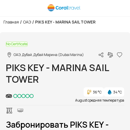
/
/
Главная
ОАЭ
PIKS KEY - MARINA SAIL TOWER
1/1
No Certificate
ОАЭ, Дубай, Дубай Марина (Dubai Marina)
PIKS KEY - MARINA SAIL
TOWER
36 °C
34 °C
August средняя температура
Забронировать PIKS KEY -