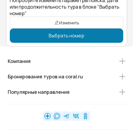
Попробуйте изменить параметры поиска, даты
или продолжительность тура в блоке "Выбрать
номер"
Изменить
Выбрать номер
Компания
Бронирование туров на coral.ru
Популярные направления