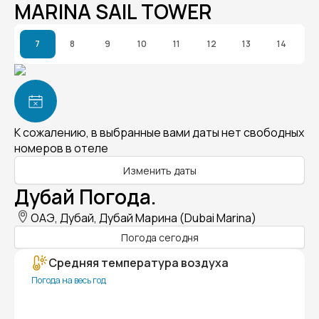
MARINA SAIL TOWER
7
8
9
10
11
12
13
14
К сожалению, в выбранные вами даты нет свободных
номеров в отеле
Изменить даты
Дубай Погода.
ОАЭ, Дубай, Дубай Марина (Dubai Marina)
Погода сегодня
Средняя температура воздуха
Погода на весь год