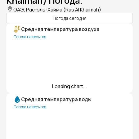
Khaimah) Погода.
ОАЭ, Рас-эль-Хайма (Ras Al Khaimah)
Погода сегодня
Средняя температура воздуха
Погода на весь год
Loading chart...
Средняя температура воды
Погода на весь год