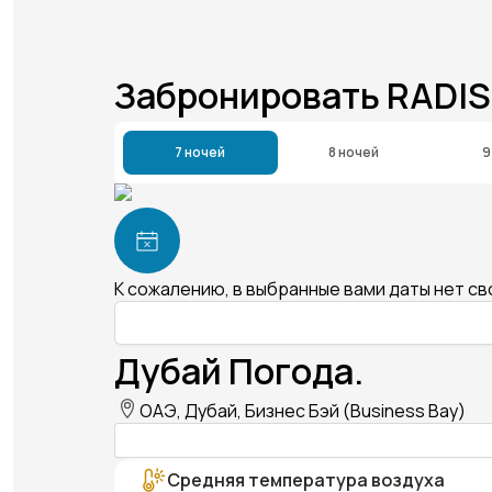
Забронировать RADI
7 ночей
8 ночей
9
К сожалению, в выбранные вами даты нет с
Дубай Погода.
ОАЭ, Дубай, Бизнес Бэй (Business Bay)
Средняя температура воздуха