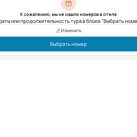
К сожалению, мы не нашли номеров в отеле
даты или продолжительность тура в блоке "Выбрать ном
Изменить
Выбрать номер