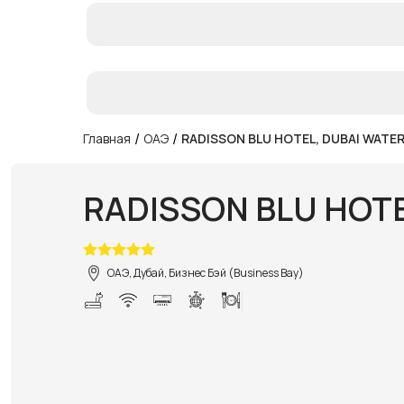
/
/
Главная
ОАЭ
RADISSON BLU HOTEL, DUBAI WATE
RADISSON BLU HOT
ОАЭ, Дубай, Бизнес Бэй (Business Bay)