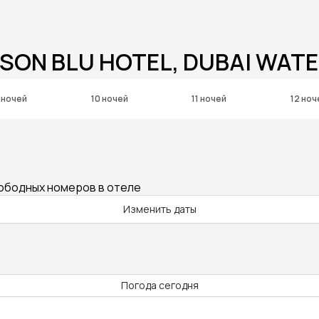
SSON BLU HOTEL, DUBAI WAT
 ночей
10 ночей
11 ночей
12 ноч
вободных номеров в отеле
Изменить даты
Погода сегодня