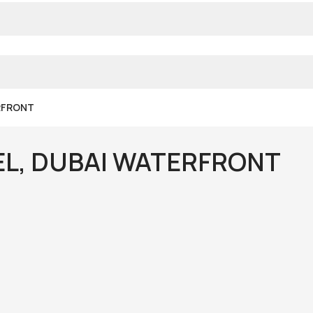
RFRONT
EL, DUBAI WATERFRONT