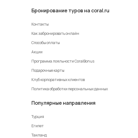
Бронирование туров на coral.ru
Контакты
Как забронировать онлайн
Способы оплаты
Акции
Программа лояльности CoralBonus
Подарочные карты
Клуб корпоративных клиентов
Политика обработки персональных данных
Популярные направления
Турция
Египет
Таиланд