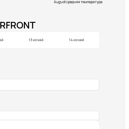
August средняя температура
ERFRONT
ей
13 ночей
14 ночей