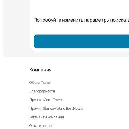
Попробуйте изменить параметры поиска, 
Компания
О Coral Travel
Благодарности
Пресса о Coral Travel
Премия Starway World Best Hotels
Реквизиты компаний
Оставить отзыв