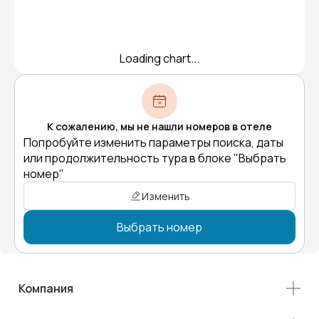
Loading chart...
К сожалению, мы не нашли номеров в отеле
Попробуйте изменить параметры поиска, даты
или продолжительность тура в блоке "Выбрать
номер"
Изменить
Выбрать номер
Компания