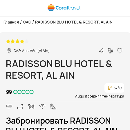
/
/
Главная
ОАЭ
RADISSON BLU HOTEL & RESORT, AL AIN
1/1
ОАЭ, Аль-Айн (Al Ain)
RADISSON BLU HOTEL &
RESORT, AL AIN
37 °C
August средняя температура
Забронировать RADISSON