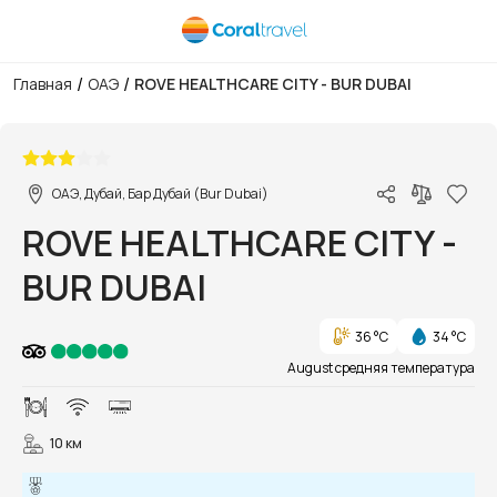
/
/
Главная
ОАЭ
ROVE HEALTHCARE CITY - BUR DUBAI
1/12
ОАЭ, Дубай, Бар Дубай (Bur Dubai)
ROVE HEALTHCARE CITY -
BUR DUBAI
36 °C
34 °C
August средняя температура
10 км