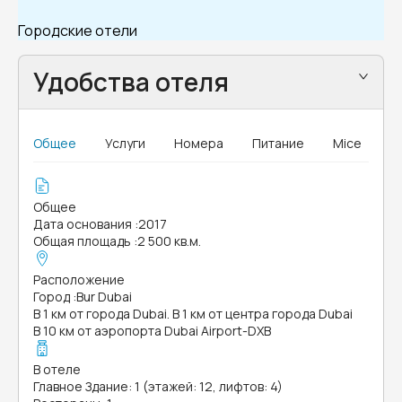
Городские отели
Удобства отеля
Общее
Услуги
Номера
Питание
Mice
Общее
Дата основания
:
2017
Общая площадь
:
2 500 кв.м.
Расположение
Город
:
Bur Dubai
В 1 км от города Dubai. В 1 км от центра города Dubai
В 10 км от аэропорта Dubai Airport-DXB
В отеле
Главное Здание: 1 (этажей: 12, лифтов: 4)